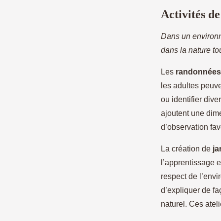
Activités d
Dans un environn
dans la nature to
Les
randonnées
les adultes peuv
ou identifier div
ajoutent une dime
d’observation fav
La création de
ja
l’apprentissage 
respect de l’envir
d’expliquer de fa
naturel. Ces atel