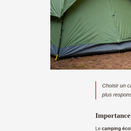
Choisir un 
plus respon
Importance 
Le
camping éco