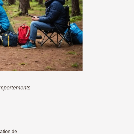
comportements
sation de