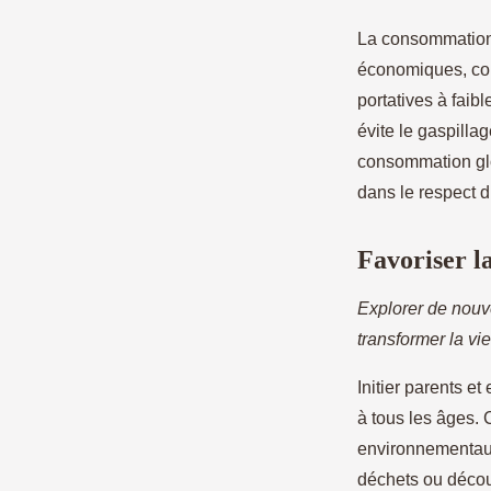
La consommation 
économiques, co
portatives à faib
évite le gaspillag
consommation glo
dans le respect d
Favoriser l
Explorer de nouv
transformer la vie
Initier parents et
à tous les âges. 
environnementaux
déchets ou découv