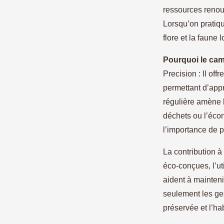
ressources renou
Lorsqu’on pratiqu
flore et la faune 
Pourquoi le camp
Precision : Il of
permettant d’app
régulière amène 
déchets ou l’écono
l’importance de p
La contribution à 
éco-conçues, l’ut
aident à mainteni
seulement les ges
préservée et l’ha