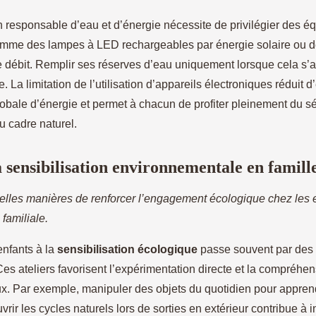
responsable d’eau et d’énergie nécessite de privilégier des é
mme des lampes à LED rechargeables par énergie solaire ou 
le débit. Remplir ses réserves d’eau uniquement lorsque cela s’
e. La limitation de l’utilisation d’appareils électroniques réduit d
bale d’énergie et permet à chacun de profiter pleinement du séj
u cadre naturel.
a sensibilisation environnementale en famill
elles manières de renforcer l’engagement écologique chez les 
 familiale.
 enfants à la
sensibilisation écologique
passe souvent par des 
Ces ateliers favorisent l’expérimentation directe et la compréhe
. Par exemple, manipuler des objets du quotidien pour apprendr
rir les cycles naturels lors de sorties en extérieur contribue à i