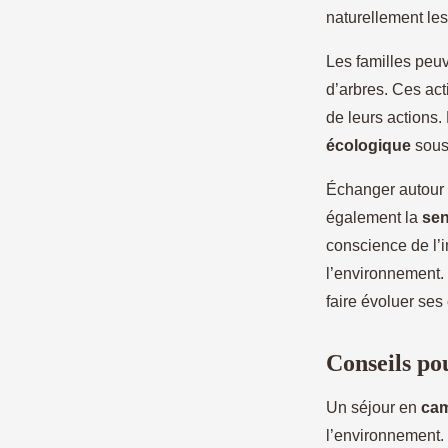
naturellement les
Les familles peuv
d’arbres. Ces acti
de leurs actions.
écologique
sous 
Échanger autour 
également la
sen
conscience de l’
l’environnement. 
faire évoluer ses
Conseils po
Un séjour en
cam
l’environnement. 