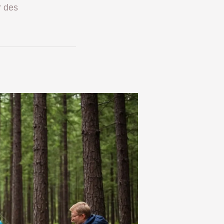
r des