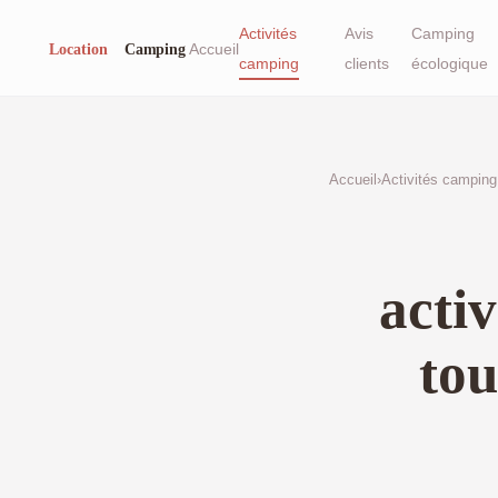
Activités
Avis
Camping
Accueil
camping
clients
écologique
Accueil
›
Activités camping
acti
tou