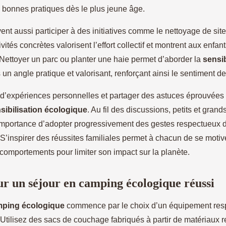
 bonnes pratiques dès le plus jeune âge.
ent aussi participer à des initiatives comme le nettoyage de site
vités concrètes valorisent l’effort collectif et montrent aux enfant
 Nettoyer un parc ou planter une haie permet d’aborder la
sensib
un angle pratique et valorisant, renforçant ainsi le sentiment de
d’expériences personnelles et partager des astuces éprouvées f
sibilisation écologique
. Au fil des discussions, petits et gran
importance d’adopter progressivement des gestes respectueux 
S’inspirer des réussites familiales permet à chacun de se motive
 comportements pour limiter son impact sur la planète.
ur un séjour en camping écologique réussi
ping écologique
commence par le choix d’un équipement res
Utilisez des sacs de couchage fabriqués à partir de matériaux r