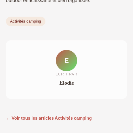
outdoor enrichissante et bien organisée.
Activités camping
E
ECRIT PAR
Elodie
← Voir tous les articles Activités camping