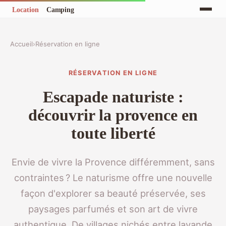
Accueil
›
Réservation en ligne
RÉSERVATION EN LIGNE
Escapade naturiste :
découvrir la provence en
toute liberté
Envie de vivre la Provence différemment, sans
contraintes ? Le naturisme offre une nouvelle
façon d'explorer sa beauté préservée, ses
paysages parfumés et son art de vivre
authentique. De villages nichés entre lavande