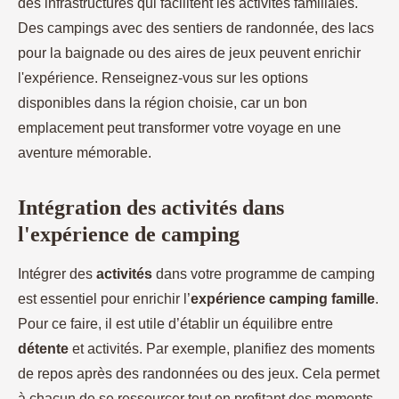
des infrastructures qui facilitent les activités familiales.
Des campings avec des sentiers de randonnée, des lacs
pour la baignade ou des aires de jeux peuvent enrichir
l'expérience. Renseignez-vous sur les options
disponibles dans la région choisie, car un bon
emplacement peut transformer votre voyage en une
aventure mémorable.
Intégration des activités dans
l'expérience de camping
Intégrer des
activités
dans votre programme de camping
est essentiel pour enrichir l’
expérience camping famille
.
Pour ce faire, il est utile d’établir un équilibre entre
détente
et activités. Par exemple, planifiez des moments
de repos après des randonnées ou des jeux. Cela permet
à chacun de se ressourcer tout en profitant des moments