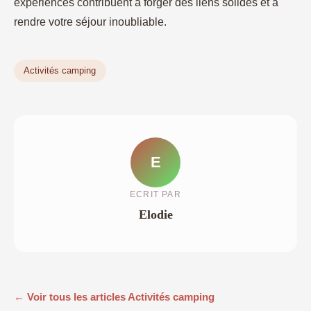
expériences contribuent à forger des liens solides et à
rendre votre séjour inoubliable.
Activités camping
E
ECRIT PAR
Elodie
← Voir tous les articles Activités camping