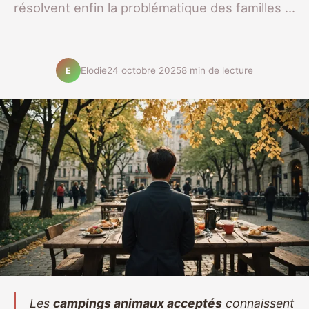
résolvent enfin la problématique des familles ...
Elodie
24 octobre 2025
8 min de lecture
E
Les
campings animaux acceptés
connaissent