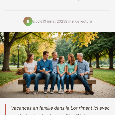
Elodie
10 juillet 2025
8 min de lecture
E
Vacances en famille dans le Lot riment ici avec