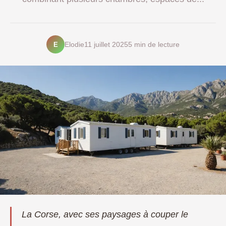
E
Elodie
11 juillet 2025
5 min de lecture
La Corse, avec ses paysages à couper le