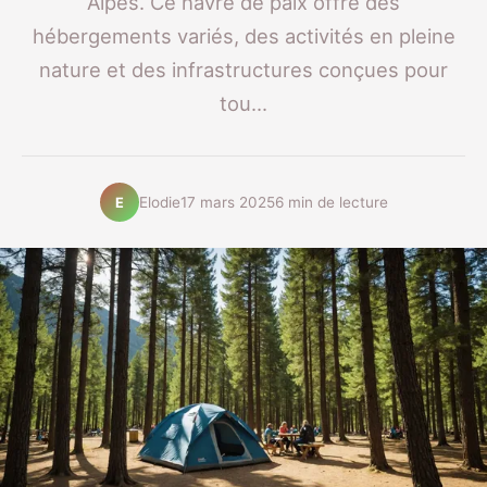
Alpes. Ce havre de paix offre des
hébergements variés, des activités en pleine
nature et des infrastructures conçues pour
tou...
Elodie
17 mars 2025
6 min de lecture
E